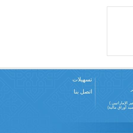
تسهيلات
ر
اتصل بنا
ر الإماراتيين )
 أوراق مالية)