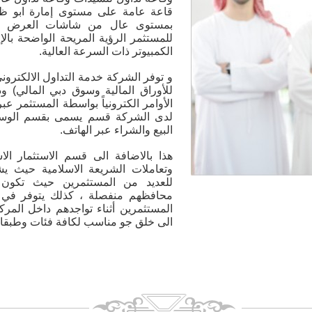
قاعة عامة على مستوى إمارة ابو ظبي
بمستوى عال من شاشات العرض ذات 
للمستثمر الرؤية المريحة الواضحة بال
الكمبيوتر ذات السرعة العالية.
و توفر الشركة خدمة التداول الالكترون
للأوراق المالية وسوق دبي المالي) وذ
الأوامر الكترونياً بواسطة المستثمر ع
لدى الشركة قسم يسمى بقسم الوساط
البيع والشراء عبر الهاتف.
هذا بالاضافة الى قسم الاستثمار ا
وتعاملات الشريعة الاسلامية حيث ي
للعديد من المستثمرين حيث تكون ت
محافظهم منفصلة ، كذلك يتوفر في
المستثمرين أثناء تواجدهم داخل المرك
الى خلق جو مناسب لكافة فئات وطبقات